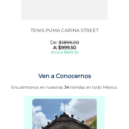
TENIS PUMA CARINA STREET
De:
$
1899
.
00
A:
$
999
.
50
Ahorra
$
899
.
50
Ven a Conocernos
Encuéntranos en nuestras
34
tiendas en todo México.