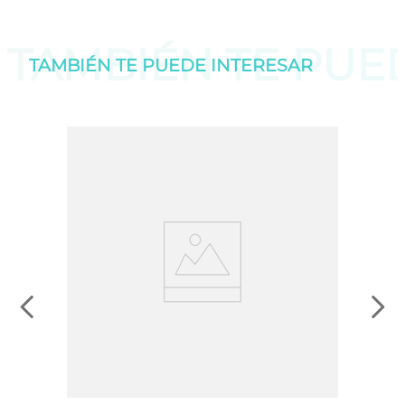
TAMBIÉN TE PU
TAMBIÉN TE PUEDE
INTERESAR