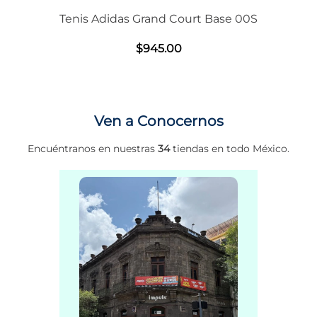
Tenis Adidas Grand Court Base 00S
$
945
.
00
Ven a Conocernos
Encuéntranos en nuestras
34
tiendas en todo México.