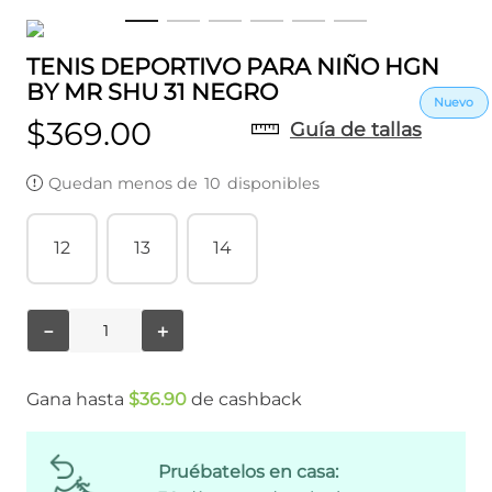
TENIS DEPORTIVO PARA NIÑO HGN
BY MR SHU 31 NEGRO
$
369
.
00
Guía de tallas
Quedan menos de
10
disponibles
12
13
14
－
＋
Gana hasta
$
36
.
90
de cashback
Pruébatelos en casa: