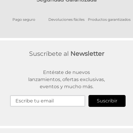
Pago seguro
Devoluciones fáciles
Productos garantizados
A
Suscríbete al
Newsletter
Entérate de nuevos
lanzamientos, ofertas exclusivas,
eventos y mucho más.
Suscribir