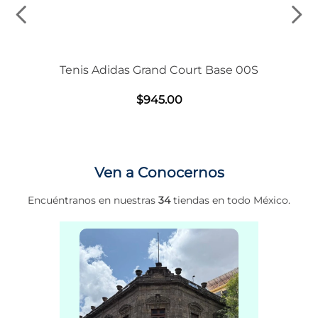
Tenis Adidas Grand Court Base 00S
$
945
.
00
Ven a Conocernos
Encuéntranos en nuestras
34
tiendas en todo México.