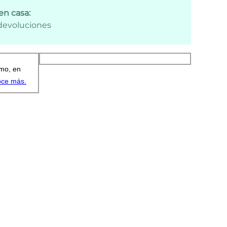
en casa:
 devoluciones