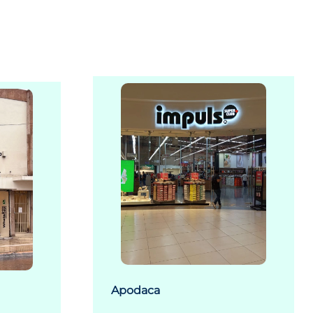
Apodaca