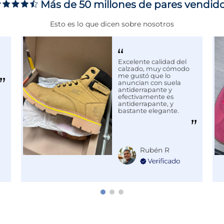
Más de 50 millones de pares vendid
ms
Esto es lo que dicen sobre nosotros
Excelente calidad del
MIENTO
calzado, muy cómodo
me gustó que lo
anuncian con suela
antiderrapante y
efectivamente es
antiderrapante, y
bastante elegante.
Rubén R