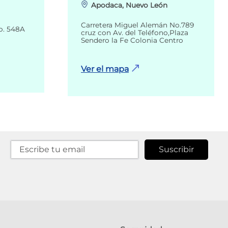
Apodaca, Nuevo León
Carretera Miguel Alemán No.789
o. 548A
cruz con Av. del Teléfono,Plaza
Sendero la Fe Colonia Centro
Ver el mapa
Suscribir