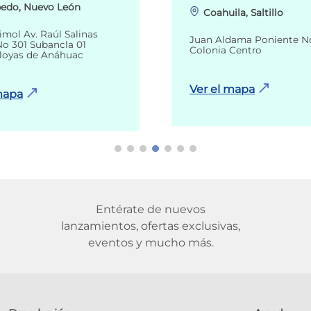
edo, Nuevo León
Coahuila, Saltillo
imol Av. Raúl Salinas
Juan Aldama Poniente N
o 301 Subancla 01
Colonia Centro
Joyas de Anáhuac
Ver el mapa
mapa
Entérate de nuevos
lanzamientos, ofertas exclusivas,
eventos y mucho más.