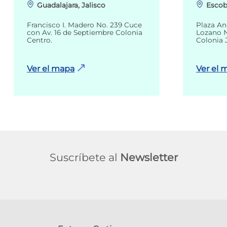
Guadalajara, Jalisco
Escob
Francisco I. Madero No. 239 Cuce
Plaza An
con Av. 16 de Septiembre Colonia
Lozano N
Centro.
Colonia 
Ver el mapa
Ver el 
Suscríbete al
Newsletter