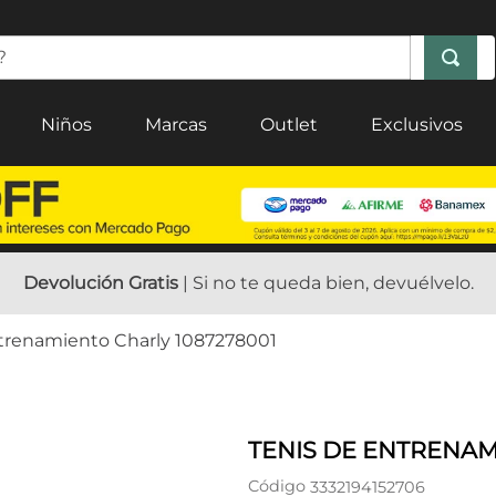
Niños
Marcas
Outlet
Exclusivos
Devolución Gratis
| Si no te queda bien, devuélvelo.
trenamiento Charly 1087278001
TENIS DE ENTRENAM
Código
3332194152706