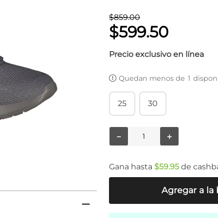
$
859
.
00
$
599
.
50
Precio exclusivo en línea
Quedan menos de
1
dispon
25
30
－
＋
Gana hasta
$
59
.
95
de cashb
Agregar a la 