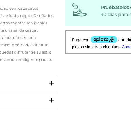
Pruébatelos 
idad con los zapatos
30 días para
is oxford y negro. Diseñados
estos zapatos son ideales
ta una salida casual.
 zapatos ofrecen una
 frescos y cómodos durante
puedas disfrutar de su estilo
nversión inteligente para tu
VO