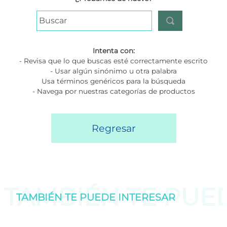
Buscar
Intenta con:
- Revisa que lo que buscas esté correctamente escrito
- Usar algún sinónimo u otra palabra
Usa términos genéricos para la búsqueda
- Navega por nuestras categorías de productos
Regresar
TAMBIÉN TE PU
TAMBIÉN TE PUEDE
INTERESAR