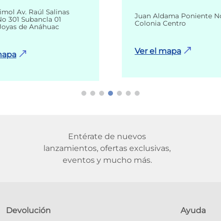
imol Av. Raúl Salinas
Juan Aldama Poniente N
o 301 Subancla 01
Colonia Centro
Joyas de Anáhuac
Ver el mapa
mapa
Entérate de nuevos
lanzamientos, ofertas exclusivas,
eventos y mucho más.
Devolución
Ayuda