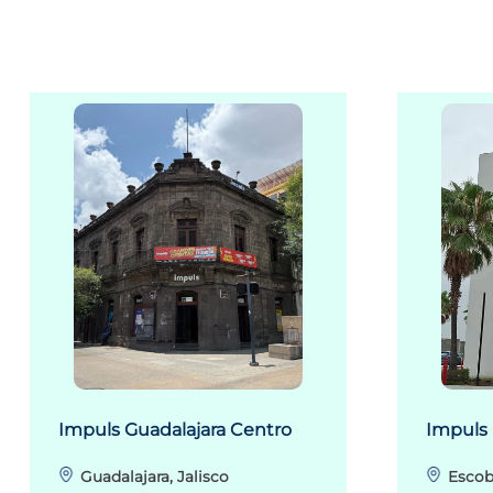
Impuls Guadalajara Centro
Impuls
Guadalajara, Jalisco
Escob