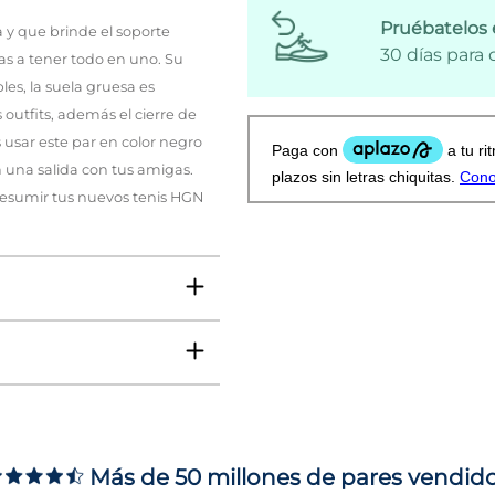
Pruébatelos 
a y que brinde el soporte
30 días para
s a tener todo en uno. Su
les, la suela gruesa es
outfits, además el cierre de
 usar este par en color negro
 una salida con tus amigas.
presumir tus nuevos tenis HGN
Más de 50 millones de pares vendid
ms