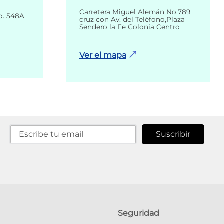
Carretera Miguel Alemán No.789
o. 548A
cruz con Av. del Teléfono,Plaza
Sendero la Fe Colonia Centro
Ver el mapa
Suscribir
Seguridad