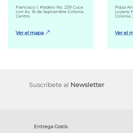
Francisco I. Madero No. 239 Cuce
Plaza An
con Av. 16 de Septiembre Colonia
Lozano N
Centro.
Colonia 
Ver el mapa
Ver el 
Suscríbete al
Newsletter
Entrega Gratis