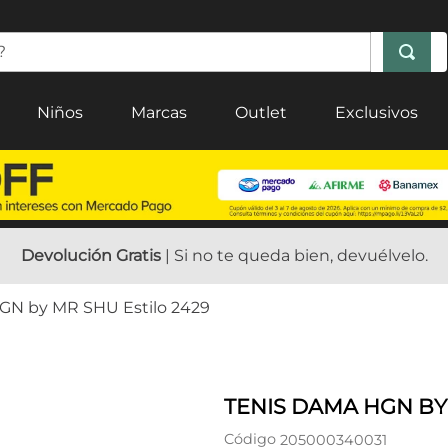
Niños
Marcas
Outlet
Exclusivos
Devolución Gratis
| Si no te queda bien, devuélvelo.
GN by MR SHU Estilo 2429
TENIS DAMA HGN BY
Código
205000340031