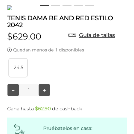
TENIS DAMA BE AND RED ESTILO
2042
$
629
.
00
Guía de tallas
Quedan menos de
1
disponibles
24.5
－
＋
Gana hasta
$
62
.
90
de cashback
Pruébatelos en casa: