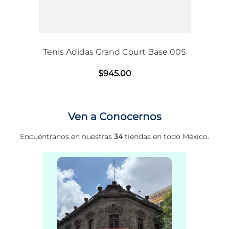
Tenis Adidas Grand Court Base 00S
$
945
.
00
Ven a Conocernos
Encuéntranos en nuestras
34
tiendas en todo México.