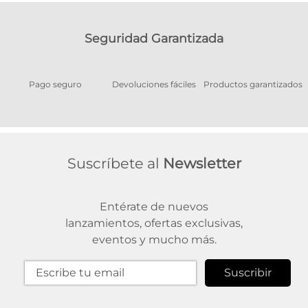
Seguridad Garantizada
Pago seguro
Devoluciones fáciles
Productos garantizados
A
Suscríbete al
Newsletter
Entérate de nuevos
lanzamientos, ofertas exclusivas,
eventos y mucho más.
Suscribir