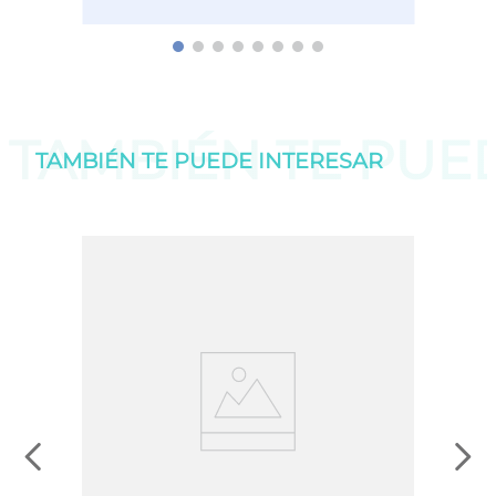
TAMBIÉN TE PU
TAMBIÉN TE PUEDE
INTERESAR