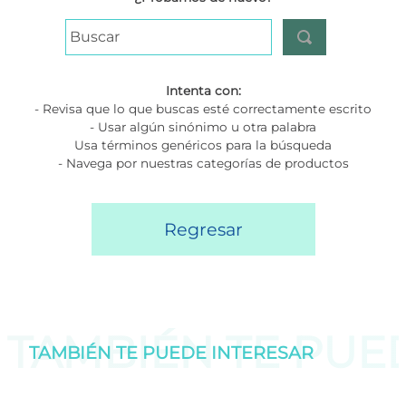
Buscar
Intenta con:
- Revisa que lo que buscas esté correctamente escrito
- Usar algún sinónimo u otra palabra
Usa términos genéricos para la búsqueda
- Navega por nuestras categorías de productos
Regresar
TAMBIÉN TE PU
TAMBIÉN TE PUEDE
INTERESAR