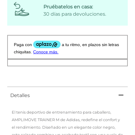
Pruébatelos en casa:
30 días para devoluciones.
Detalles
El tenis deportivo de entrenamiento para caballero,
AMPLIMOVE TRAINER M de Adidas, redefine el confort y
el rendimiento. Diseñado en un elegante color negro,
este calzado combina un acabado textil con una suela de