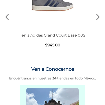
Tenis Adidas Grand Court Base 00S
$
945
.
00
Ven a Conocernos
Encuéntranos en nuestras
34
tiendas en todo México.