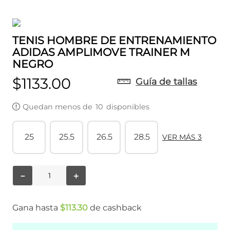
TENIS HOMBRE DE ENTRENAMIENTO
ADIDAS AMPLIMOVE TRAINER M
NEGRO
$
1133
.
00
Guía de tallas
Quedan menos de
10
disponibles
25
25.5
26.5
28.5
VER MÁS 3
－
＋
Gana hasta
$
113
.
30
de cashback