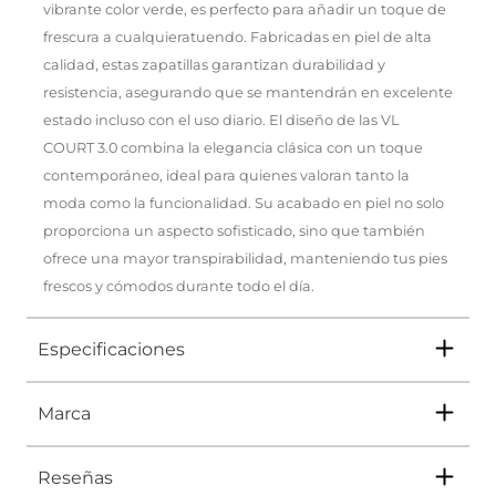
vibrante color verde, es perfecto para añadir un toque de
frescura a cualquieratuendo. Fabricadas en piel de alta
calidad, estas zapatillas garantizan durabilidad y
resistencia, asegurando que se mantendrán en excelente
estado incluso con el uso diario. El diseño de las VL
COURT 3.0 combina la elegancia clásica con un toque
contemporáneo, ideal para quienes valoran tanto la
moda como la funcionalidad. Su acabado en piel no solo
proporciona un aspecto sofisticado, sino que también
ofrece una mayor transpirabilidad, manteniendo tus pies
frescos y cómodos durante todo el día.
Especificaciones
Marca
Tipo
TENIS
Ocasión
Urbano
Reseñas