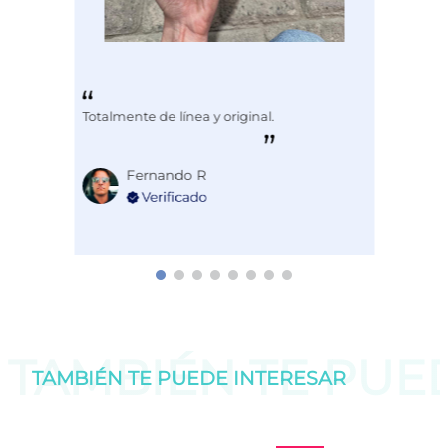
Totalmente de línea y original.
Fernando R
TAMBIÉN TE PU
TAMBIÉN TE PUEDE
INTERESAR