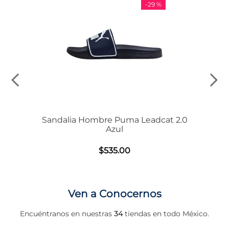
-
29 %
BASE
Sandalia Hombre Puma Leadcat 2.0
Azul
$
535
.
00
Ven a Conocernos
Encuéntranos en nuestras
34
tiendas en todo México.