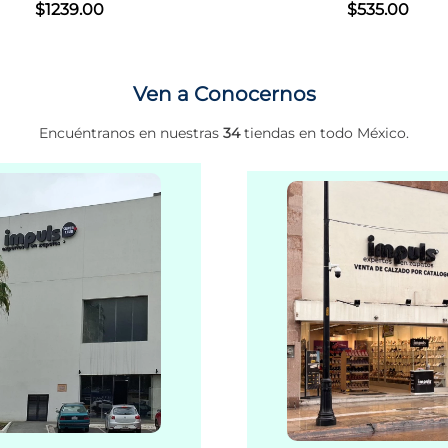
$
535
.
00
Ven a Conocernos
Encuéntranos en nuestras
34
tiendas en todo México.