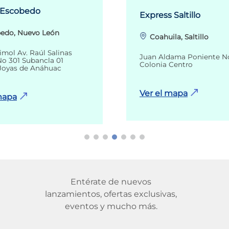
 Escobedo
Express Saltillo
edo, Nuevo León
Coahuila, Saltillo
imol Av. Raúl Salinas
Juan Aldama Poniente N
o 301 Subancla 01
Colonia Centro
Joyas de Anáhuac
Ver el mapa
mapa
Entérate de nuevos
lanzamientos, ofertas exclusivas,
eventos y mucho más.