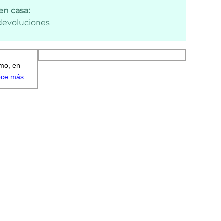
en casa:
 devoluciones