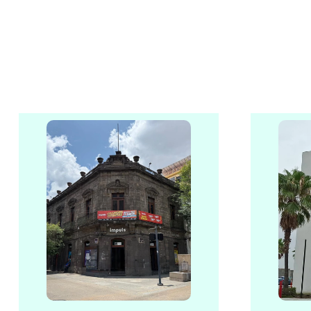
$
1239
.
00