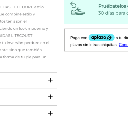
Pruébatelos 
ADIDAS LITECOURT, estilo
30 días para
ue combine estilo y
os tenis son el
eciendo un look moderno y
s ADIDAS LITECOURT
 tu inversión perdure en el
ante, sino que también
a forma de tu pie para un