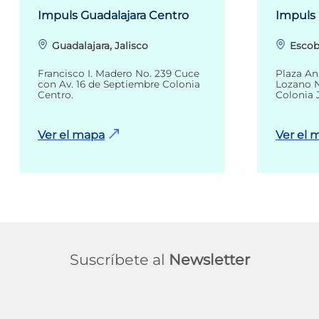
Impuls Guadalajara Centro
Impuls
Guadalajara, Jalisco
Escob
Francisco I. Madero No. 239 Cuce
Plaza An
con Av. 16 de Septiembre Colonia
Lozano N
Centro.
Colonia 
Ver el mapa
Ver el 
Suscríbete al
Newsletter