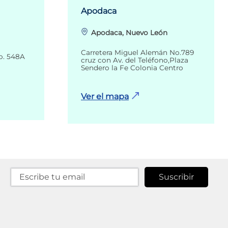
Apodaca
Apodaca, Nuevo León
Carretera Miguel Alemán No.789
o. 548A
cruz con Av. del Teléfono,Plaza
Sendero la Fe Colonia Centro
Ver el mapa
Suscribir