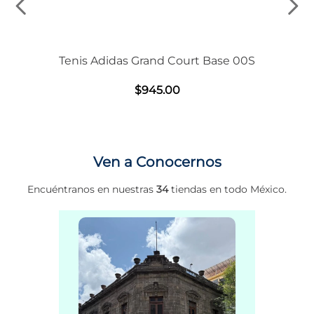
Tenis Adidas Grand Court Base 00S
$
945
.
00
Ven a Conocernos
Encuéntranos en nuestras
34
tiendas en todo México.