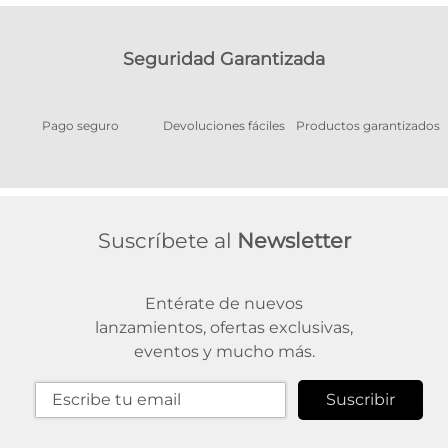
Seguridad Garantizada
Pago seguro
Devoluciones fáciles
Productos garantizados
A
Suscríbete al
Newsletter
Entérate de nuevos
lanzamientos, ofertas exclusivas,
eventos y mucho más.
Suscribir