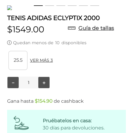
TENIS ADIDAS ECLYPTIX 2000
$
1549
.
00
Guía de tallas
Quedan menos de
10
disponibles
25.5
VER MÁS 3
－
＋
Gana hasta
$
154
.
90
de cashback
Pruébatelos en casa:
30 días para devoluciones.