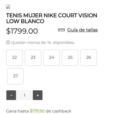
TENIS MUJER NIKE COURT VISION
LOW BLANCO
$
1799
.
00
Guía de tallas
Quedan menos de
10
disponibles
22
23
24
25
26
27
－
＋
Gana hasta
$
179
.
90
de cashback