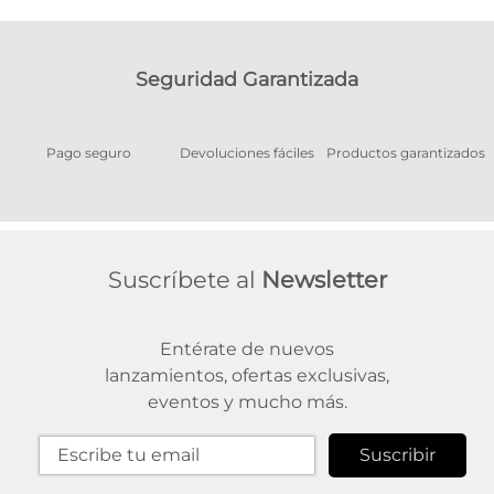
Seguridad Garantizada
Pago seguro
Devoluciones fáciles
Productos garantizados
A
Suscríbete al
Newsletter
Entérate de nuevos
lanzamientos, ofertas exclusivas,
eventos y mucho más.
Suscribir