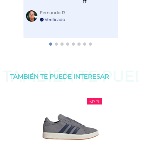
Fernando R
TAMBIÉN TE PU
TAMBIÉN TE PUEDE
INTERESAR
-
37 %