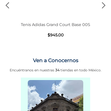
Tenis Adidas Grand Court Base 00S
$
945
.
00
Ven a Conocernos
Encuéntranos en nuestras
34
tiendas en todo México.