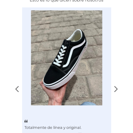
Calce
NORMAL
Color
BLANCO
Disciplina
COMBATE
Totalmente de línea y original.