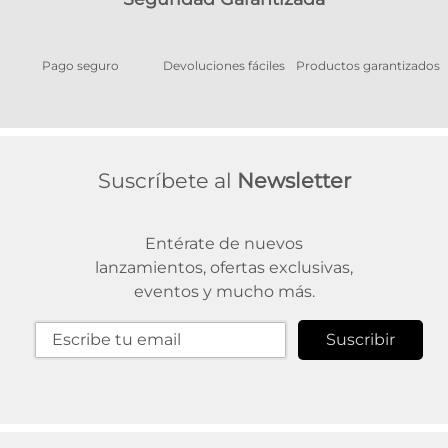
Pago seguro
Devoluciones fáciles
Productos garantizados
A
Suscríbete al
Newsletter
Entérate de nuevos
lanzamientos, ofertas exclusivas,
eventos y mucho más.
Suscribir