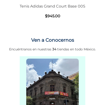
Tenis Adidas Grand Court Base 00S
$
945
.
00
Ven a Conocernos
Encuéntranos en nuestras
34
tiendas en todo México.