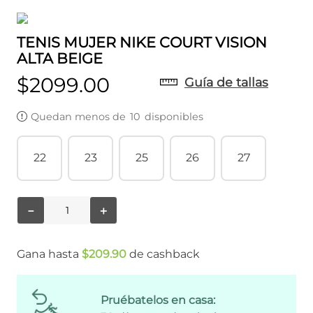
TENIS MUJER NIKE COURT VISION
ALTA BEIGE
$
2099
.
00
Guía de tallas
Quedan menos de
10
disponibles
22
23
25
26
27
－
＋
Gana hasta
$
209
.
90
de cashback
Pruébatelos en casa: