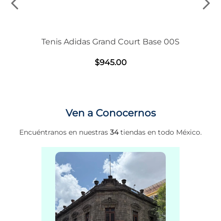
Tenis Adidas Grand Court Base 00S
$
945
.
00
Ven a Conocernos
Encuéntranos en nuestras
34
tiendas en todo México.