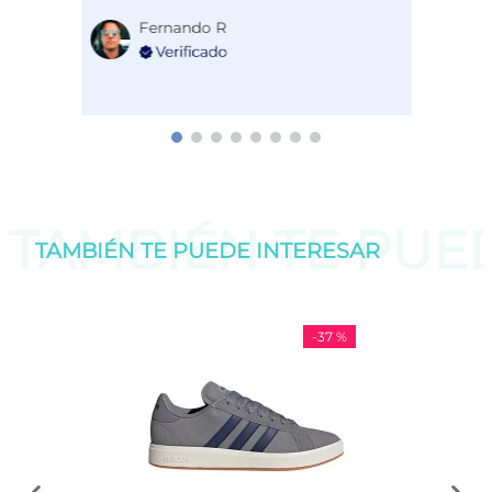
Fernando R
TAMBIÉN TE PU
TAMBIÉN TE PUEDE
INTERESAR
-
37 %