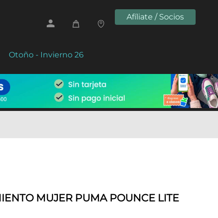
Afíliate / Socios
Otoño - Invierno 26
IENTO MUJER PUMA POUNCE LITE