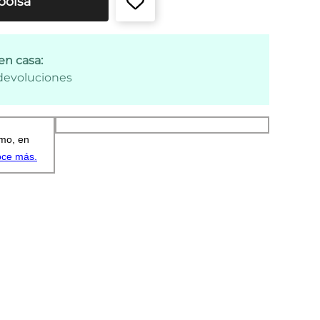
bolsa
en casa:
 devoluciones