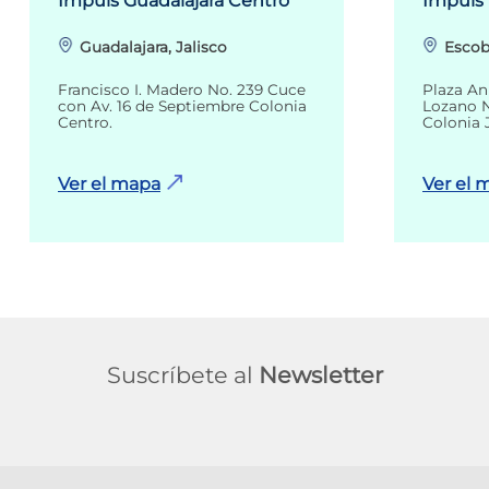
Impuls Guadalajara Centro
Impuls
Guadalajara, Jalisco
Escob
Francisco I. Madero No. 239 Cuce
Plaza An
con Av. 16 de Septiembre Colonia
Lozano N
Centro.
Colonia 
Ver el mapa
Ver el 
Suscríbete al
Newsletter