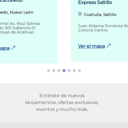
 Escobedo
Express Saltillo
edo, Nuevo León
Coahuila, Saltillo
imol Av. Raúl Salinas
Juan Aldama Poniente N
o 301 Subancla 01
Colonia Centro
Joyas de Anáhuac
Ver el mapa
mapa
Entérate de nuevos
lanzamientos, ofertas exclusivas,
eventos y mucho más.