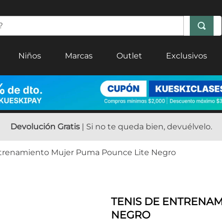
Niños
Marcas
Outlet
Exclusivos
Devolución Gratis
| Si no te queda bien, devuélvelo.
ntrenamiento Mujer Puma Pounce Lite Negro
TENIS DE ENTRENAM
NEGRO