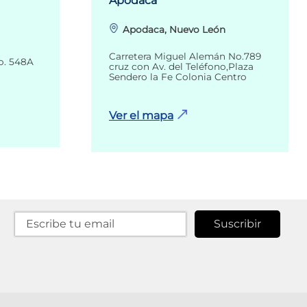
Apodaca
Apodaca, Nuevo León
Carretera Miguel Alemán No.789
o. 548A
cruz con Av. del Teléfono,Plaza
Sendero la Fe Colonia Centro
Ver el mapa
Suscribir