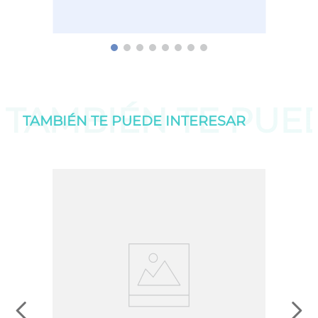
TAMBIÉN TE PU
TAMBIÉN TE PUEDE
INTERESAR