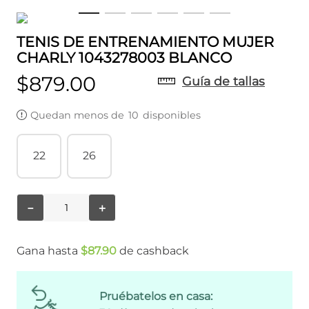
TENIS DE ENTRENAMIENTO MUJER
CHARLY 1043278003 BLANCO
$
879
.
00
Guía de tallas
Quedan menos de
10
disponibles
22
26
－
＋
Gana hasta
$
87
.
90
de cashback
Pruébatelos en casa: