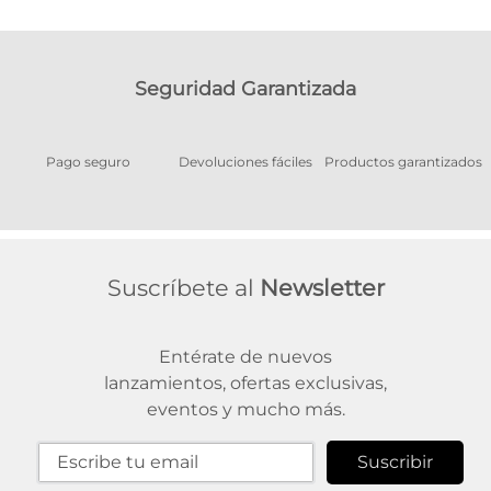
Seguridad Garantizada
Pago seguro
Devoluciones fáciles
Productos garantizados
A
Suscríbete al
Newsletter
Entérate de nuevos
lanzamientos, ofertas exclusivas,
eventos y mucho más.
Suscribir