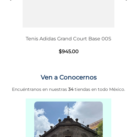
Tenis Adidas Grand Court Base 00S
$
945
.
00
Ven a Conocernos
Encuéntranos en nuestras
34
tiendas en todo México.