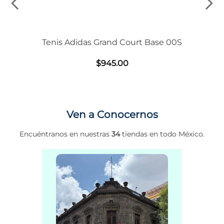
Tenis Adidas Grand Court Base 00S
$
945
.
00
Ven a Conocernos
Encuéntranos en nuestras
34
tiendas en todo México.