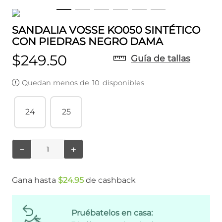
SANDALIA VOSSE KO050 SINTÉTICO
CON PIEDRAS NEGRO DAMA
$
249
.
50
Guía de tallas
Quedan menos de
10
disponibles
24
25
－
＋
Gana hasta
$
24
.
95
de cashback
Pruébatelos en casa: