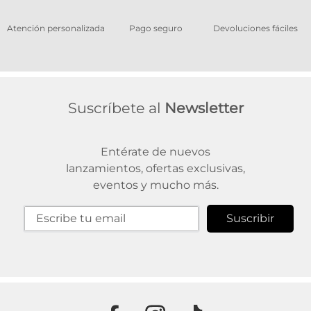
os
Atención personalizada
Pago seguro
Devoluciones fáciles
Suscríbete al
Newsletter
Entérate de nuevos
lanzamientos, ofertas exclusivas,
eventos y mucho más.
Suscribir