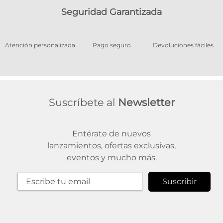
Seguridad Garantizada
os
Atención personalizada
Pago seguro
Devoluciones fáciles
Suscríbete al
Newsletter
Entérate de nuevos
lanzamientos, ofertas exclusivas,
eventos y mucho más.
Suscribir