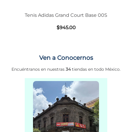
Tenis Adidas Grand Court Base 00S
$
945
.
00
Ven a Conocernos
Encuéntranos en nuestras
34
tiendas en todo México.