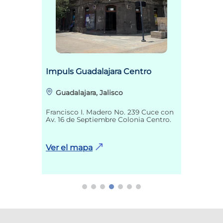
Impuls Guadalajara Centro
Guadalajara, Jalisco
Francisco I. Madero No. 239 Cuce con
Av. 16 de Septiembre Colonia Centro.
Ver el mapa