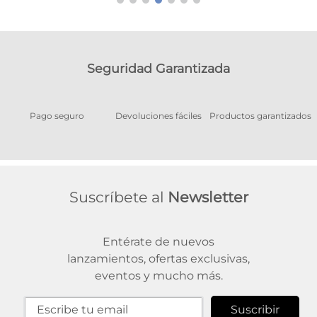
Seguridad Garantizada
Pago seguro
Devoluciones fáciles
Productos garantizados
A
Suscríbete al
Newsletter
Entérate de nuevos
lanzamientos, ofertas exclusivas,
eventos y mucho más.
Suscribir