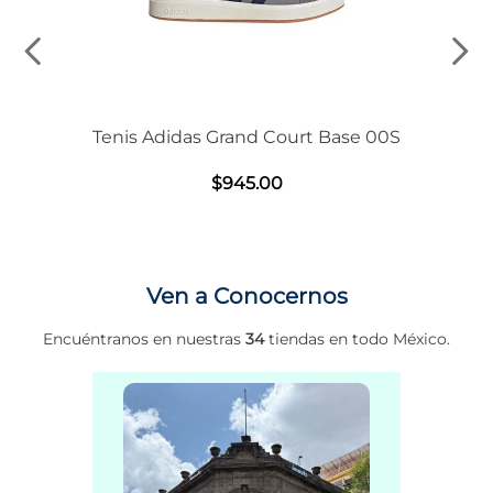
Tenis Adidas Grand Court Base 00S
$
945
.
00
Ven a Conocernos
Encuéntranos en nuestras
34
tiendas en todo México.