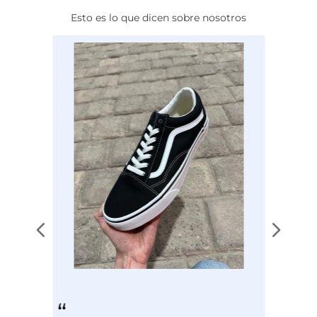
Esto es lo que dicen sobre nosotros
Calce
NORMAL
Color
CAFE