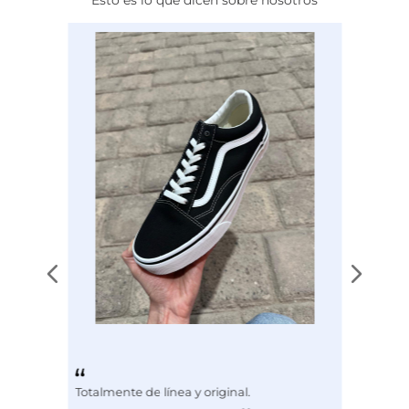
Calce
NORMAL
Color
BEIGE
Totalmente de línea y original.