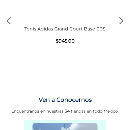
Tenis Adidas Grand Court Base 00S
$
945
.
00
Ven a Conocernos
Encuéntranos en nuestras
34
tiendas en todo México.