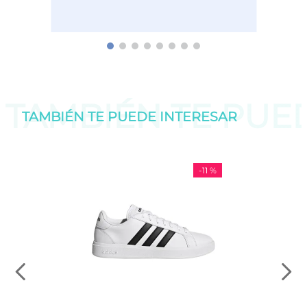
TAMBIÉN TE PU
TAMBIÉN TE PUEDE
INTERESAR
-
11 %