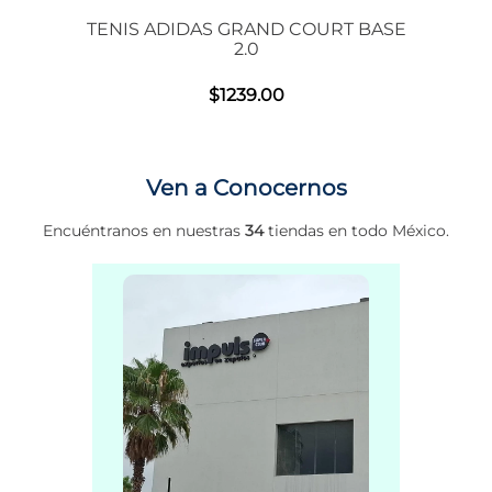
 00S
TENIS ADIDAS GRAND COURT BASE
2.0
$
1239
.
00
Ven a Conocernos
Encuéntranos en nuestras
34
tiendas en todo México.