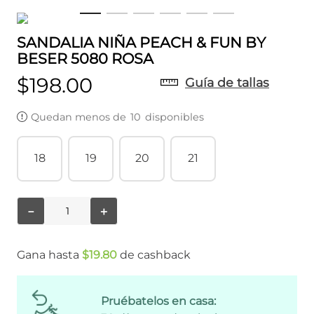
SANDALIA NIÑA PEACH & FUN BY
BESER 5080 ROSA
$
198
.
00
Guía de tallas
Quedan menos de
10
disponibles
18
19
20
21
－
＋
Gana hasta
$
19
.
80
de cashback
Pruébatelos en casa: