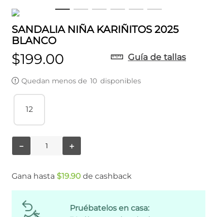
SANDALIA NIÑA KARIÑITOS 2025
BLANCO
$
199
.
00
Guía de tallas
Quedan menos de
10
disponibles
12
－
＋
Gana hasta
$
19
.
90
de cashback
Pruébatelos en casa: