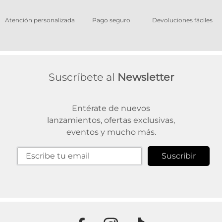
os
Atención personalizada
Pago seguro
Devoluciones fáciles
Suscríbete al
Newsletter
Entérate de nuevos
lanzamientos, ofertas exclusivas,
eventos y mucho más.
Suscribir