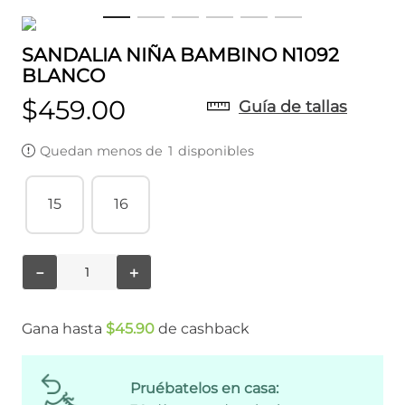
SANDALIA NIÑA BAMBINO N1092
BLANCO
$
459
.
00
Guía de tallas
Quedan menos de
1
disponibles
15
16
－
＋
Gana hasta
$
45
.
90
de cashback
Pruébatelos en casa: