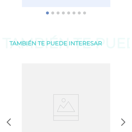
TAMBIÉN TE PU
TAMBIÉN TE PUEDE
INTERESAR