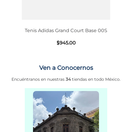
Tenis Adidas Grand Court Base 00S
$
945
.
00
Ven a Conocernos
Encuéntranos en nuestras
34
tiendas en todo México.