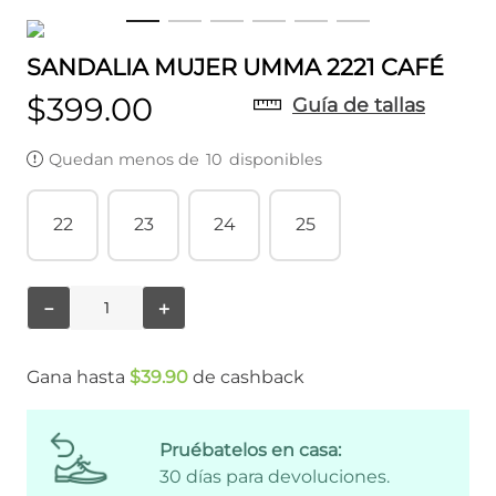
SANDALIA MUJER UMMA 2221 CAFÉ
$
399
.
00
Guía de tallas
Quedan menos de
10
disponibles
22
23
24
25
－
＋
Gana hasta
$
39
.
90
de cashback
Pruébatelos en casa:
30 días para devoluciones.