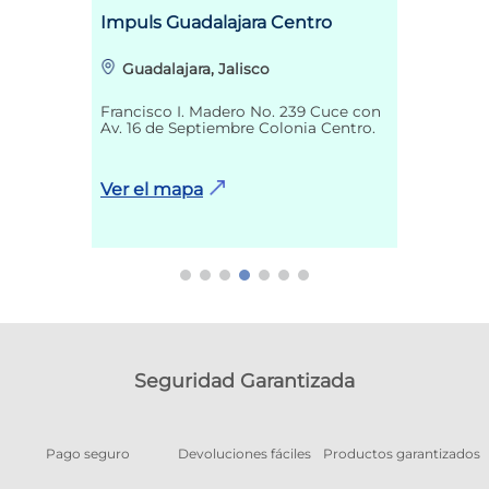
Impuls Guadalajara Centro
Guadalajara, Jalisco
Francisco I. Madero No. 239 Cuce con
Av. 16 de Septiembre Colonia Centro.
Ver el mapa
Seguridad Garantizada
Pago seguro
Devoluciones fáciles
Productos garantizados
A