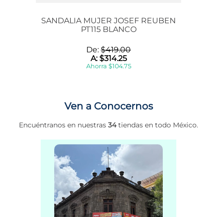
SANDALIA MUJER JOSEF REUBEN
PT115 BLANCO
De:
$
419
.
00
A:
$
314
.
25
Ahorra
$
104
.
75
Ven a Conocernos
Encuéntranos en nuestras
34
tiendas en todo México.