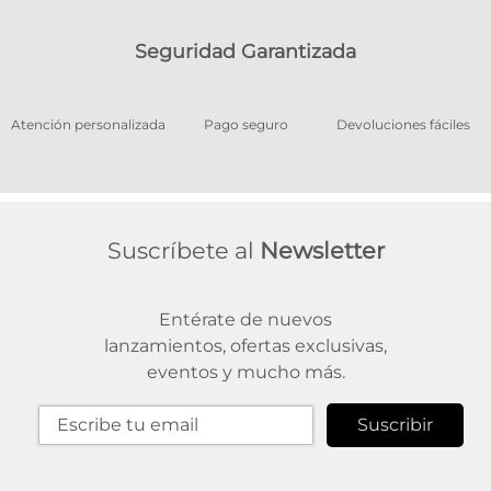
Seguridad Garantizada
os
Atención personalizada
Pago seguro
Devoluciones fáciles
Suscríbete al
Newsletter
Entérate de nuevos
lanzamientos, ofertas exclusivas,
eventos y mucho más.
Suscribir