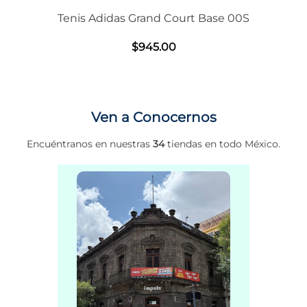
Tenis Adidas Grand Court Base 00S
$
945
.
00
Ven a Conocernos
Encuéntranos en nuestras
34
tiendas en todo México.