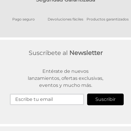
Pago seguro
Devoluciones fáciles
Productos garantizados
A
Suscríbete al
Newsletter
Entérate de nuevos
lanzamientos, ofertas exclusivas,
eventos y mucho más.
Suscribir