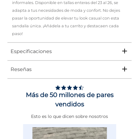
informales. Disponible en tallas enteras del 23 al 26, se
adapta a tus necesidades de moda y confort. No dejes
pasar la oportunidad de elevar tu look casual con esta
sandalia única. ¡Añádela a tu carrito y destacaen cada
paso!
Especificaciones
Reseñas
Tipo
SANDALIA
Ocasión
Casual
Más de 50 millones de pares
Género
Mujer
vendidos
Altura Tacón
ENTRE 11 Y 12 CMS
Esto es lo que dicen sobre nosotros
Calce
NORMAL
Color
CAFE