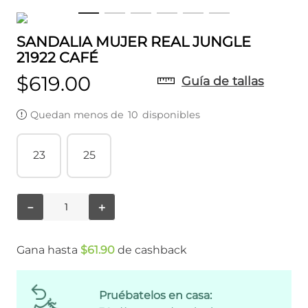
SANDALIA MUJER REAL JUNGLE
21922 CAFÉ
$
619
.
00
Guía de tallas
Quedan menos de
10
disponibles
23
25
－
＋
Gana hasta
$
61
.
90
de cashback
Pruébatelos en casa: