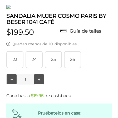
SANDALIA MUJER COSMO PARIS BY
BESER 1041 CAFÉ
$
199
.
50
Guía de tallas
Quedan menos de
10
disponibles
23
24
25
26
－
＋
Gana hasta
$
19
.
95
de cashback
Pruébatelos en casa: