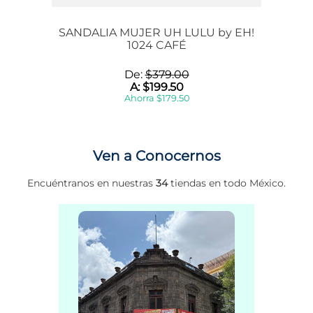
SANDALIA MUJER UH LULU by EH!
1024 CAFÉ
De:
$
379
.
00
A:
$
199
.
50
Ahorra
$
179
.
50
Ven a Conocernos
Encuéntranos en nuestras
34
tiendas en todo México.