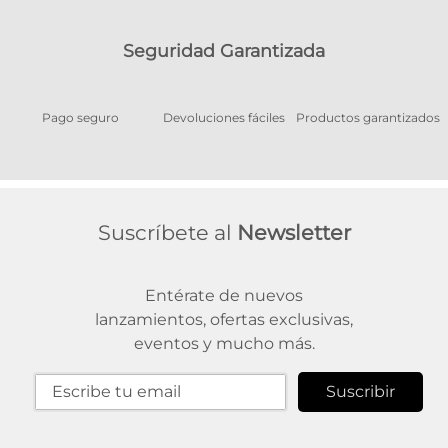
Seguridad Garantizada
Pago seguro
Devoluciones fáciles
Productos garantizados
A
Suscríbete al
Newsletter
Entérate de nuevos
lanzamientos, ofertas exclusivas,
eventos y mucho más.
Suscribir