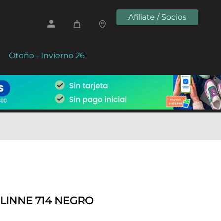
Afíliate / Socios
Otoño - Invierno 26
LINNE 714 NEGRO