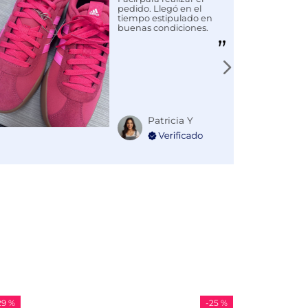
pedido. Llegó en el
tiempo estipulado en
buenas condiciones.
Patricia Y
-
25 %
-
36 %