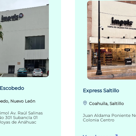
 Escobedo
Express Saltillo
edo, Nuevo León
Coahuila, Saltillo
imol Av. Raúl Salinas
Juan Aldama Poniente N
o 301 Subancla 01
Colonia Centro
Joyas de Anáhuac