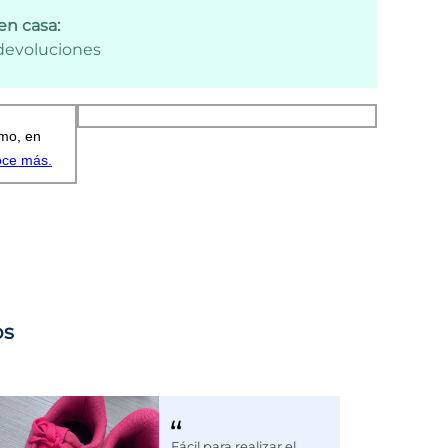
en casa:
 devoluciones
os
Fácil para realizar el