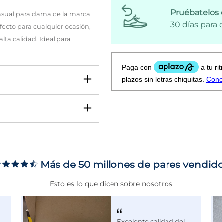
Pruébatelos 
asual para dama de la marca
30 días para
rfecto para cualquier ocasión,
ta calidad. Ideal para
Más de 50 millones de pares vendid
ms
Esto es lo que dicen sobre nosotros
Excelente calidad del