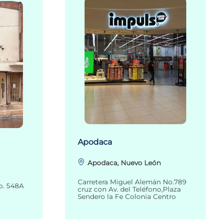
Apodaca
Apodaca, Nuevo León
Carretera Miguel Alemán No.789
o. 548A
cruz con Av. del Teléfono,Plaza
Sendero la Fe Colonia Centro