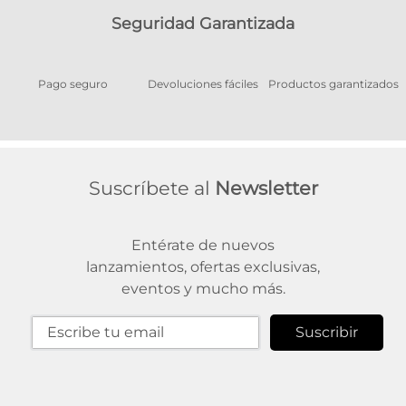
Seguridad Garantizada
Pago seguro
Devoluciones fáciles
Productos garantizados
A
Suscríbete al
Newsletter
Entérate de nuevos
lanzamientos, ofertas exclusivas,
eventos y mucho más.
Suscribir