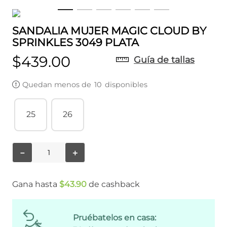
SANDALIA MUJER MAGIC CLOUD BY
SPRINKLES 3049 PLATA
$
439
.
00
Guía de tallas
Quedan menos de
10
disponibles
25
26
－
＋
Gana hasta
$
43
.
90
de cashback
Pruébatelos en casa: