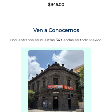
$
945
.
00
Ven a Conocernos
Encuéntranos en nuestras
34
tiendas en todo México.