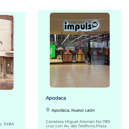
Apodaca
Apodaca, Nuevo León
Carretera Miguel Alemán No.789
o. 548A
cruz con Av. del Teléfono,Plaza