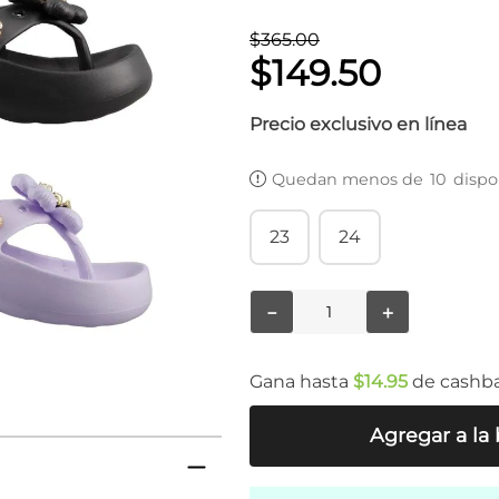
$
365
.
00
$
149
.
50
Precio exclusivo en línea
Quedan menos de
10
dispo
23
24
－
＋
Gana hasta
$
14
.
95
de cashb
Agregar a la 