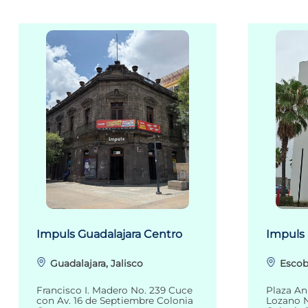
Impuls Guadalajara Centro
Impuls
Guadalajara, Jalisco
Escob
Francisco I. Madero No. 239 Cuce
Plaza An
con Av. 16 de Septiembre Colonia
Lozano N