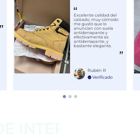
Excelente calidad del
calzado, muy cómodo
me gustó que lo
anuncian con suela
antiderrapante y
efectivamente es
antiderrapante, y
bastante elegante.
Rubén R
DE
INTERESAR