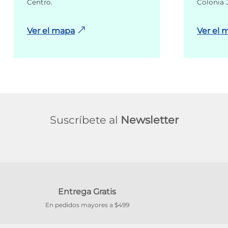
Centro.
Colonia 
Ver el mapa
Ver el 
Suscríbete al
Newsletter
Entrega Gratis
En pedidos mayores a $499