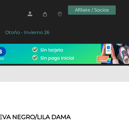
Afíliate / Socios
Otoño - Invierno 26
 EVA NEGRO/LILA DAMA