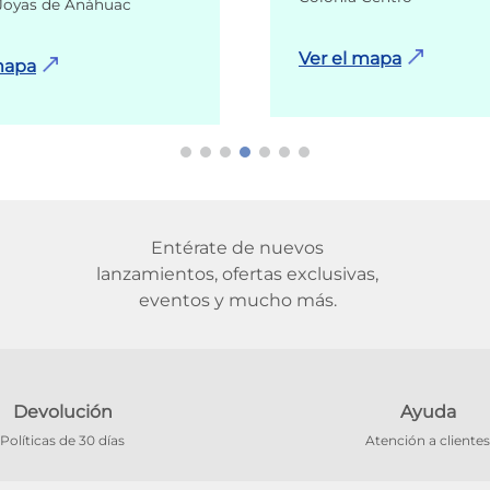
Joyas de Anáhuac
Ver el mapa
mapa
Entérate de nuevos
lanzamientos, ofertas exclusivas,
eventos y mucho más.
Devolución
Ayuda
Políticas de 30 días
Atención a clientes