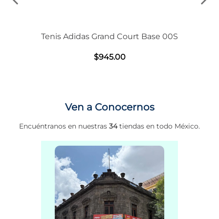
Tenis Adidas Grand Court Base 00S
$
945
.
00
Ven a Conocernos
Encuéntranos en nuestras
34
tiendas en todo México.