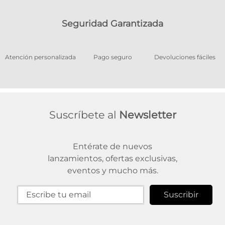
Seguridad Garantizada
os
Atención personalizada
Pago seguro
Devoluciones fáciles
Suscríbete al
Newsletter
Entérate de nuevos
lanzamientos, ofertas exclusivas,
eventos y mucho más.
Suscribir