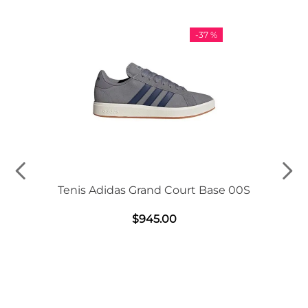
-
37 %
Tenis Adidas Grand Court Base 00S
$
945
.
00