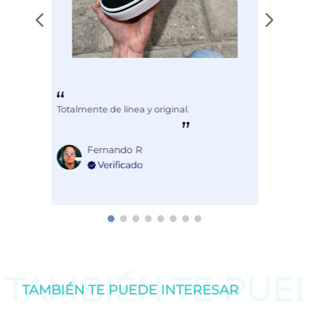
Totalmente de línea y original.
Fernando R
TAMBIÉN TE PU
TAMBIÉN TE PUEDE
INTERESAR