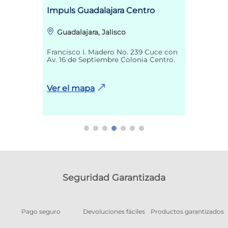
Impuls Guadalajara Centro
Guadalajara, Jalisco
Francisco I. Madero No. 239 Cuce con
Av. 16 de Septiembre Colonia Centro.
Ver el mapa
Seguridad Garantizada
Pago seguro
Devoluciones fáciles
Productos garantizados
A