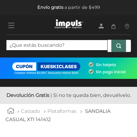
Envío gratis
a partir de $499
¿Que estás buscando?
TÉRMINOS MÁS BUSCADOS
1
.
tenis mujer
2
.
sandalias mujer
3
.
tenis hombre
Devolución Gratis
| Si no te queda bien, devuélvelo.
4
.
botas mujer
Calzado
Plataformas
SANDALIA
5
.
tenis
CASUAL XTI 141412