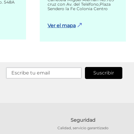
o. 548A
cruz con Av. del Teléfono,Plaza
Sendero la Fe Colonia Centro
Ver el mapa
Suscribir
Seguridad
Calidad, servicio garantizado