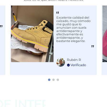
Excelente calidad del
calzado, muy cómodo
me gustó que lo
anuncian con suela
antiderrapante y
efectivamente es
antiderrapante, y
bastante elegante.
Rubén R
DE
INTERESAR