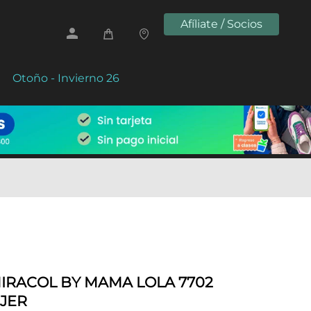
Afíliate / Socios
Otoño - Invierno 26
IRACOL BY MAMA LOLA 7702
UJER