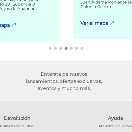
Juan Aldama Poniente N
o 301 Subancla 01
Colonia Centro
Joyas de Anáhuac
Ver el mapa
mapa
Entérate de nuevos
lanzamientos, ofertas exclusivas,
eventos y mucho más.
Devolución
Ayuda
Políticas de 30 días
Atención a clientes