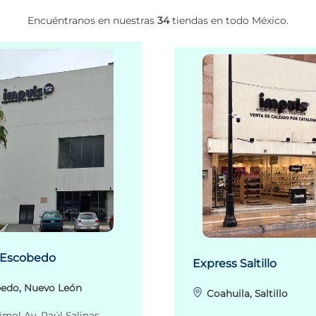
Encuéntranos en nuestras
34
tiendas en todo México.
 Escobedo
Express Saltillo
edo, Nuevo León
Coahuila, Saltillo
imol Av. Raúl Salinas