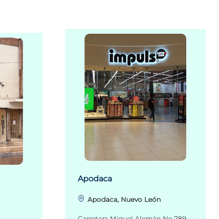
Apodaca
Apodaca, Nuevo León
Carretera Miguel Alemán No.789