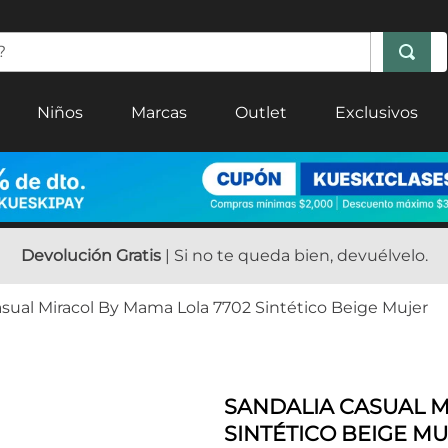
Niños
Marcas
Outlet
Exclusivos
Devolución Gratis
| Si no te queda bien, devuélvelo.
sual Miracol By Mama Lola 7702 Sintético Beige Mujer
SANDALIA CASUAL M
SINTÉTICO BEIGE M