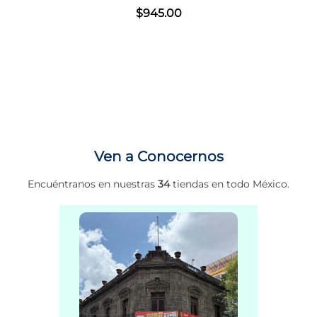
$
945
.
00
Ven a Conocernos
Encuéntranos en nuestras
34
tiendas en todo México.