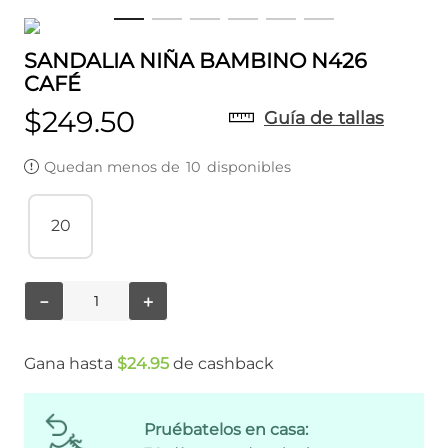
SANDALIA NIÑA BAMBINO N426
CAFÉ
$
249
.
50
Guía de tallas
Quedan menos de
10
disponibles
20
－
＋
Gana hasta
$
24
.
95
de cashback
Pruébatelos en casa: