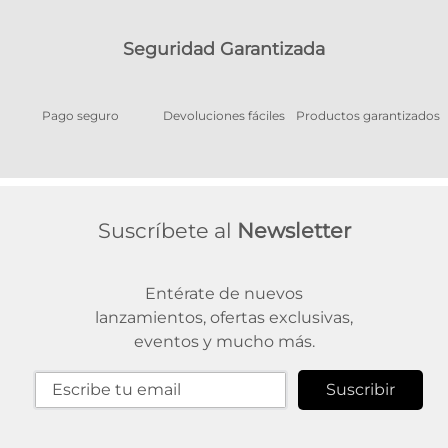
Seguridad Garantizada
Pago seguro
Devoluciones fáciles
Productos garantizados
A
Suscríbete al
Newsletter
Entérate de nuevos
lanzamientos, ofertas exclusivas,
eventos y mucho más.
Suscribir