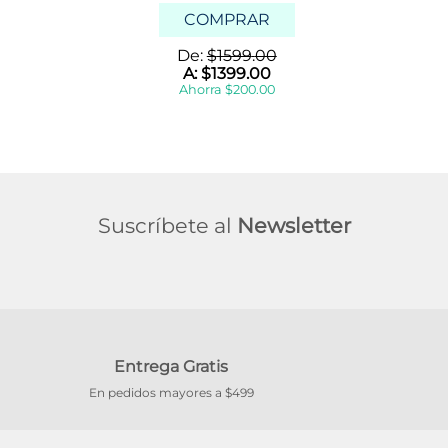
COMPRAR
De:
$
1599
.
00
A:
$
1399
.
00
Ahorra
$
200
.
00
Suscríbete al
Newsletter
Entrega Gratis
En pedidos mayores a $499