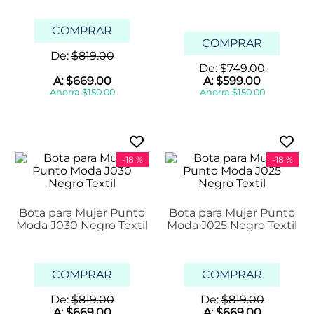
COMPRAR
COMPRAR
De:
$
819
.
00
De:
$
749
.
00
A:
$
669
.
00
A:
$
599
.
00
Ahorra
$
150
.
00
Ahorra
$
150
.
00
-
18 %
-
18 %
Bota para Mujer Punto
Bota para Mujer Punto
Moda J030 Negro Textil
Moda J025 Negro Textil
COMPRAR
COMPRAR
De:
$
819
.
00
De:
$
819
.
00
A:
$
669
.
00
A:
$
669
.
00