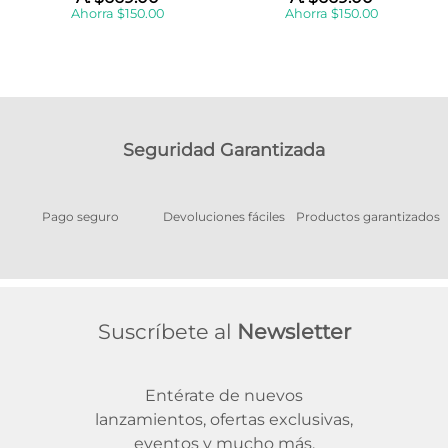
Ahorra
$
150
.
00
Ahorra
$
150
.
00
Seguridad Garantizada
Pago seguro
Devoluciones fáciles
Productos garantizados
A
Suscríbete al
Newsletter
Entérate de nuevos
lanzamientos, ofertas exclusivas,
eventos y mucho más.