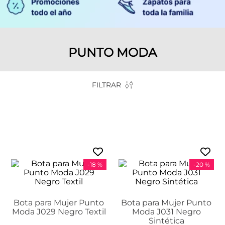
PUNTO MODA
FILTRAR
-
18 %
-
20 %
Bota para Mujer Punto
Bota para Mujer Punto
Moda J029 Negro Textil
Moda J031 Negro
Sintética