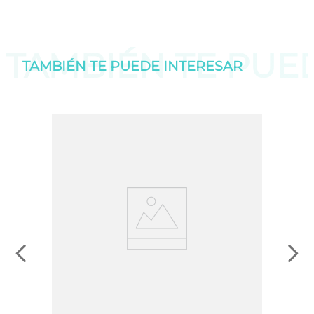
TAMBIÉN TE PU
TAMBIÉN TE PUEDE
INTERESAR