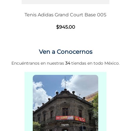
Tenis Adidas Grand Court Base 00S
$
945
.
00
Ven a Conocernos
Encuéntranos en nuestras
34
tiendas en todo México.