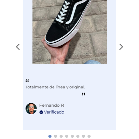
1
estrella
0
Ordenar las opiniones
Totalmente de línea y original.
Fernando R