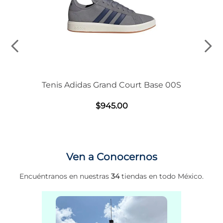
Tenis Adidas Grand Court Base 00S
$
945
.
00
Ven a Conocernos
Encuéntranos en nuestras
34
tiendas en todo México.