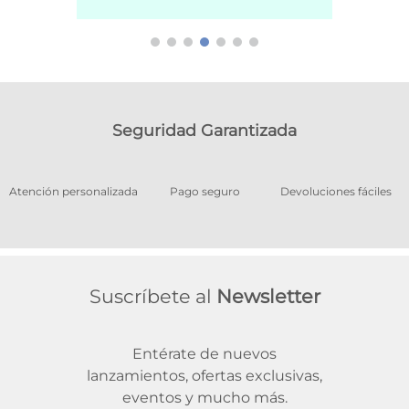
Seguridad Garantizada
os
Atención personalizada
Pago seguro
Devoluciones fáciles
Suscríbete al
Newsletter
Entérate de nuevos
lanzamientos, ofertas exclusivas,
eventos y mucho más.