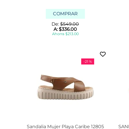
COMPRAR
De:
$
549
.
00
A:
$
336
.
00
Ahorra
$
213
.
00
-
21 %
Sandalia Mujer Playa Caribe 12805
SAN