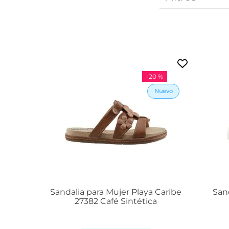
-
20 %
Sandalia para Mujer Playa Caribe
Sand
27382 Café Sintética