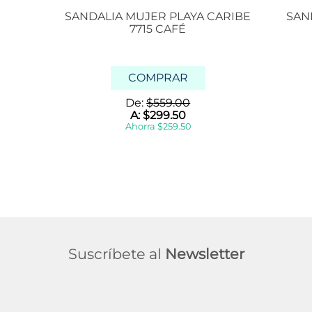
SANDALIA MUJER PLAYA CARIBE
SAN
7715 CAFÉ
COMPRAR
De:
$
559
.
00
A:
$
299
.
50
Ahorra
$
259
.
50
Suscríbete al
Newsletter