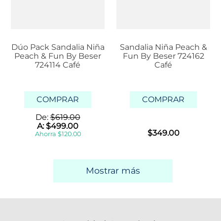
Dúo Pack Sandalia Niña
Sandalia Niña Peach &
Peach & Fun By Beser
Fun By Beser 724162
724114 Café
Café
COMPRAR
COMPRAR
De:
$
619
.
00
A:
$
499
.
00
$
349
.
00
Ahorra
$
120
.
00
Mostrar más