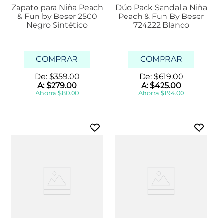
Zapato para Niña Peach
Dúo Pack Sandalia Niña
& Fun by Beser 2500
Peach & Fun By Beser
Negro Sintético
724222 Blanco
COMPRAR
COMPRAR
De:
$
359
.
00
De:
$
619
.
00
A:
$
279
.
00
A:
$
425
.
00
Ahorra
$
80
.
00
Ahorra
$
194
.
00