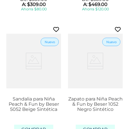
A:
$
309
.
00
A:
$
469
.
00
Ahorra
$
80
.
00
Ahorra
$
120
.
00
Sandalia para Niña
Zapato para Niña Peach
Peach & Fun by Beser
& Fun by Beser 1052
5052 Beige Sintética
Negro Sintético