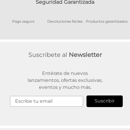
Seguridad Garantizada
Pago seguro
Devoluciones fáciles
Productos garantizados
A
Suscríbete al
Newsletter
Entérate de nuevos
lanzamientos, ofertas exclusivas,
eventos y mucho más.
Suscribir