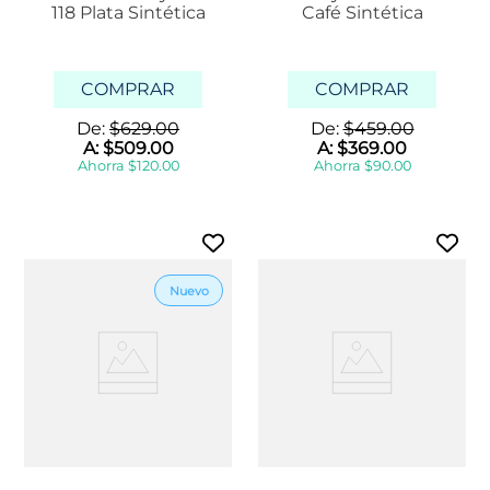
118 Plata Sintética
Café Sintética
COMPRAR
COMPRAR
De:
$
629
.
00
De:
$
459
.
00
A:
$
509
.
00
A:
$
369
.
00
Ahorra
$
120
.
00
Ahorra
$
90
.
00