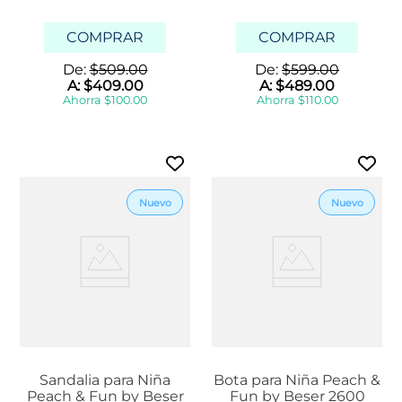
COMPRAR
COMPRAR
De:
$
509
.
00
De:
$
599
.
00
A:
$
409
.
00
A:
$
489
.
00
Ahorra
$
100
.
00
Ahorra
$
110
.
00
Sandalia para Niña
Bota para Niña Peach &
Peach & Fun by Beser
Fun by Beser 2600