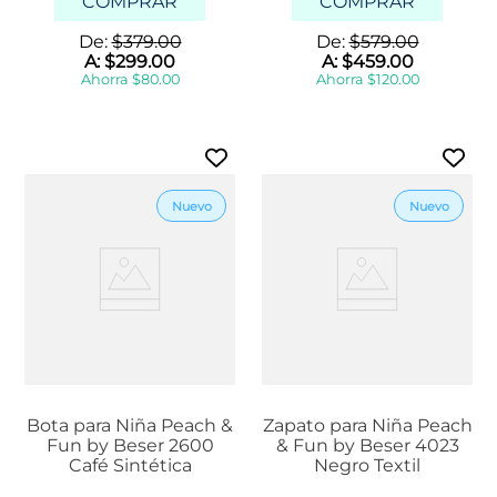
COMPRAR
COMPRAR
De:
$
379
.
00
De:
$
579
.
00
A:
$
299
.
00
A:
$
459
.
00
Ahorra
$
80
.
00
Ahorra
$
120
.
00
Bota para Niña Peach &
Zapato para Niña Peach
Fun by Beser 2600
& Fun by Beser 4023
Café Sintética
Negro Textil