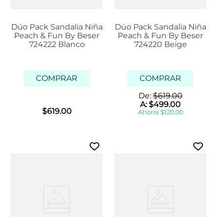
Dúo Pack Sandalia Niña
Dúo Pack Sandalia Niña
Peach & Fun By Beser
Peach & Fun By Beser
724222 Blanco
724220 Beige
COMPRAR
COMPRAR
De:
$
619
.
00
A:
$
499
.
00
$
619
.
00
Ahorra
$
120
.
00