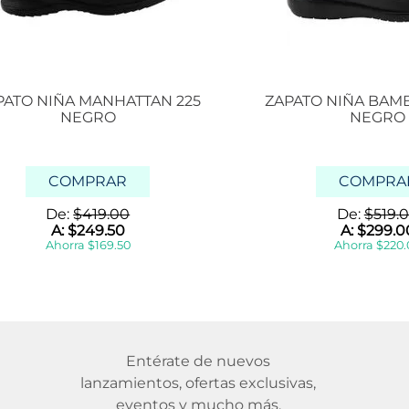
PATO NIÑA MANHATTAN 225
ZAPATO NIÑA BAM
NEGRO
NEGRO
COMPRAR
COMPRA
De:
$
419
.
00
De:
$
519
.
0
A:
$
249
.
50
A:
$
299
.
0
Ahorra
$
169
.
50
Ahorra
$
220
.
Entérate de nuevos
lanzamientos, ofertas exclusivas,
eventos y mucho más.