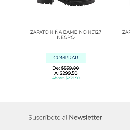
ZAPATO NIÑA BAMBINO N6127
ZA
NEGRO
COMPRAR
De:
$
539
.
00
A:
$
299
.
50
Ahorra
$
239
.
50
Suscríbete al
Newsletter