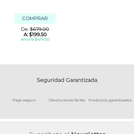
COMPRAR
De:
$
679
.
00
A:
$
199
.
50
Ahorra
$
479
.
50
Seguridad Garantizada
Pago seguro
Devoluciones fáciles
Productos garantizados
A