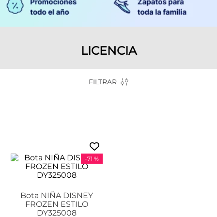
LICENCIA
FILTRAR
-
71 %
Bota NIÑA DISNEY
FROZEN ESTILO
DY325008