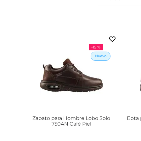
-
19 %
Zapato para Hombre Lobo Solo
Bota 
7504N Café Piel