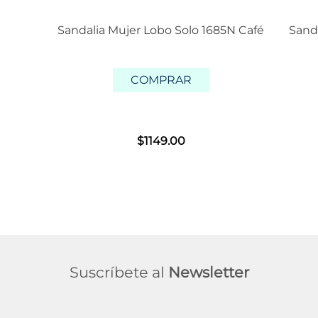
Sandalia Mujer Lobo Solo 1685N Café
Sand
COMPRAR
$
1149
.
00
Suscríbete al
Newsletter