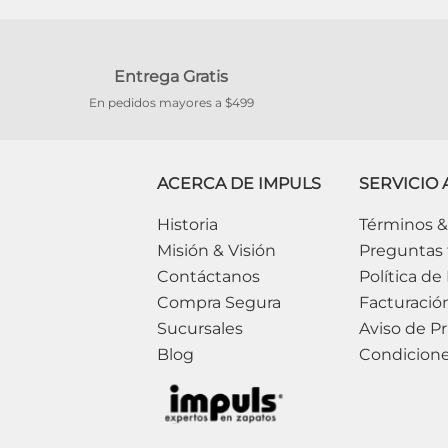
Entrega Gratis
En pedidos mayores a $499
ACERCA DE IMPULS
SERVICIO 
Historia
Términos &
Misión & Visión
Preguntas 
Contáctanos
Política de
Compra Segura
Facturació
Sucursales
Aviso de Pr
Blog
Condicion