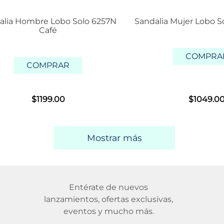
alia Hombre Lobo Solo 6257N
Sandalia Mujer Lobo S
Café
COMPRA
COMPRAR
$
1199
.
00
$
1049
.
0
Mostrar más
Entérate de nuevos
lanzamientos, ofertas exclusivas,
eventos y mucho más.