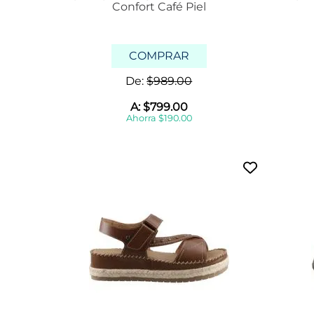
Confort Café Piel
COMPRAR
De:
$
989
.
00
A:
$
799
.
00
Ahorra
$
190
.
00