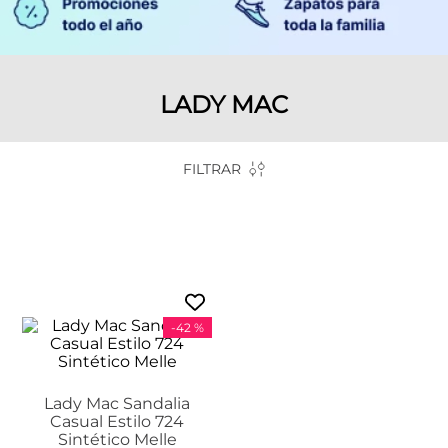
LADY MAC
FILTRAR
-
42 %
Lady Mac Sandalia
Casual Estilo 724
Sintético Melle