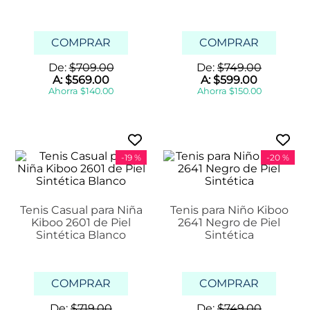
COMPRAR
COMPRAR
De:
$
709
.
00
De:
$
749
.
00
A:
$
569
.
00
A:
$
599
.
00
Ahorra
$
140
.
00
Ahorra
$
150
.
00
-
19 %
-
20 %
Tenis Casual para Niña
Tenis para Niño Kiboo
Kiboo 2601 de Piel
2641 Negro de Piel
Sintética Blanco
Sintética
COMPRAR
COMPRAR
De:
$
719
.
00
De:
$
749
.
00