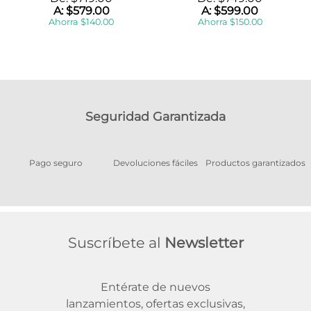
A:
$
579
.
00
A:
$
599
.
00
Ahorra
$
140
.
00
Ahorra
$
150
.
00
Seguridad Garantizada
Pago seguro
Devoluciones fáciles
Productos garantizados
A
Suscríbete al
Newsletter
Entérate de nuevos
lanzamientos, ofertas exclusivas,