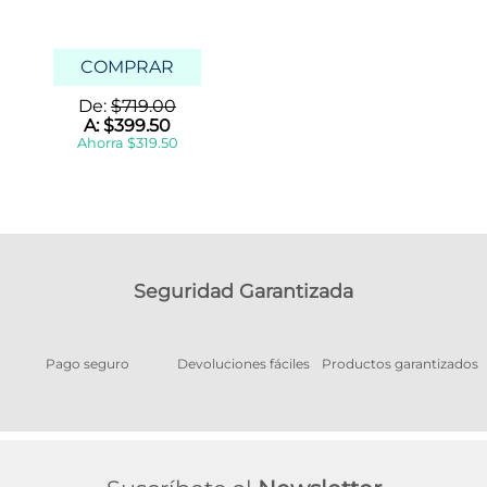
COMPRAR
De:
$
719
.
00
A:
$
399
.
50
Ahorra
$
319
.
50
Seguridad Garantizada
Pago seguro
Devoluciones fáciles
Productos garantizados
A